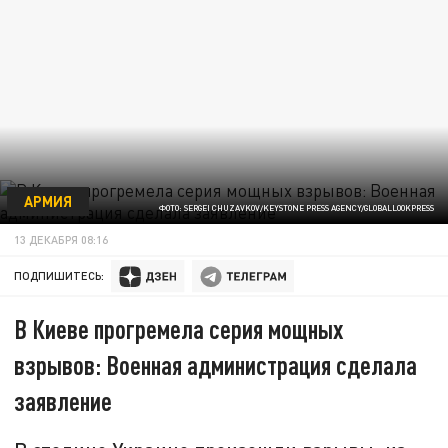
АРМИЯ
ФОТО: SERGEI CHUZAVKOV/KEYSTONE PRESS AGENCY/GLOBALLOOKPRESS
13 ДЕКАБРЯ 08:16
ПОДПИШИТЕСЬ:
В Киеве прогремела серия мощных
взрывов: Военная администрация сделала
заявление