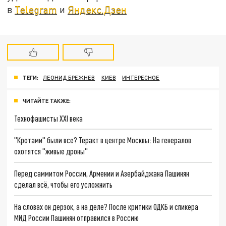
в
Telegram
и
Яндекс.Дзен
ТЕГИ:
ЛЕОНИД БРЕЖНЕВ
КИЕВ
ИНТЕРЕСНОЕ
ЧИТАЙТЕ ТАКЖЕ:
Технофашисты XXI века
"Кротами" были все? Теракт в центре Москвы: На генералов
охотятся "живые дроны"
Перед саммитом России, Армении и Азербайджана Пашинян
сделал всё, чтобы его усложнить
На словах он дерзок, а на деле? После критики ОДКБ и спикера
МИД России Пашинян отправился в Россию