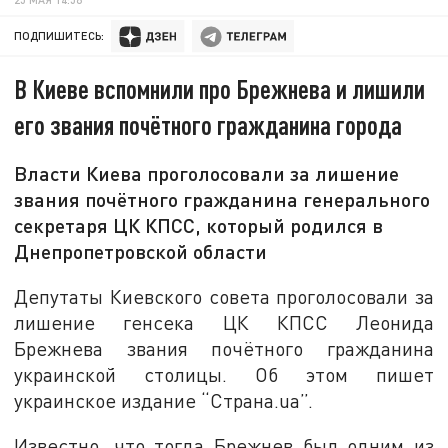
ПОДПИШИТЕСЬ:
В Киеве вспомнили про Брежнева и лишили
его звания почётного гражданина города
Власти Киева проголосовали за лишение
звания почётного гражданина генерального
секретаря ЦК КПСС, который родился в
Днепропетровской области
Депутаты Киевского совета проголосовали за
лишение генсека ЦК КПСС Леонида
Брежнева звания почётного гражданина
украинской столицы. Об этом пишет
украинское издание “Страна.ua”.
Известно, что тогда Брежнев был одним из