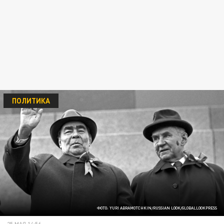
ПОЛИТИКА
ФОТО: YURI ABRAMOTCHKIN/RUSSIAN LOOK/GLOBALLOOKPRESS
25 МАЯ 14:56