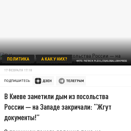
ПОЛИТИКА
А КАК У НИХ?
ФОТО: PATRICK PLEUL/ZB/GLOBALLOOKPRESS
17 ФЕВРАЛЯ 17:18
ПОДПИШИТЕСЬ:
В Киеве заметили дым из посольства
России — на Западе закричали: “Жгут
документы!”