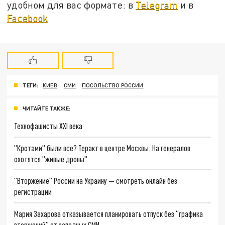
удобном для вас формате: в
Telegram
и в
Facebook
ТЕГИ:
КИЕВ
СМИ
ПОСОЛЬСТВО РОССИИ
ЧИТАЙТЕ ТАКЖЕ:
Технофашисты XXI века
"Кротами" были все? Теракт в центре Москвы: На генералов
охотятся "живые дроны"
"Вторжение” России на Украину — смотреть онлайн без
регистрации
Мария Захарова отказывается планировать отпуск без “графика
вторжений” от западных СМИ