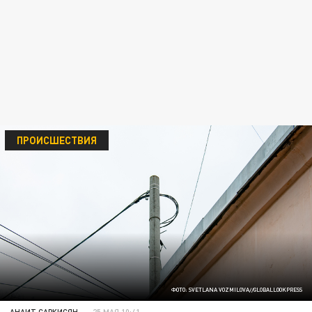
ПРОИСШЕСТВИЯ
ФОТО: SVETLANA VOZMILOVA//GLOBALLOOKPRESS
АНАИТ САРКИСЯН
25 МАЯ 10:41