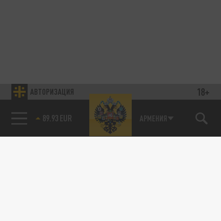
18+
АВТОРИЗАЦИЯ
89.93 EUR
АРМЕНИЯ