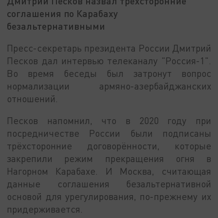
Дмитрий Песков назвал трёхсторонние
соглашения по Карабаху
безальтернативными
Пресс-секретарь президента России Дмитрий
Песков дал интервью телеканалу "Россия-1".
Во время беседы был затронут вопрос
нормализации армяно-азербайджанских
отношений.
Песков напомнил, что в 2020 году при
посредничестве России были подписаны
трёхсторонние договорённости, которые
закрепили режим прекращения огня в
Нагорном Карабахе. И Москва, считающая
данные соглашения безальтернативной
основой для урегулирования, по-прежнему их
придерживается.