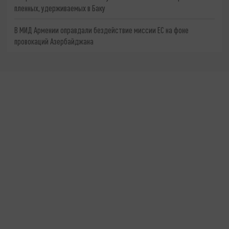
пленных, удерживаемых в Баку
В МИД Армении оправдали бездействие миссии ЕС на фоне
провокаций Азербайджана