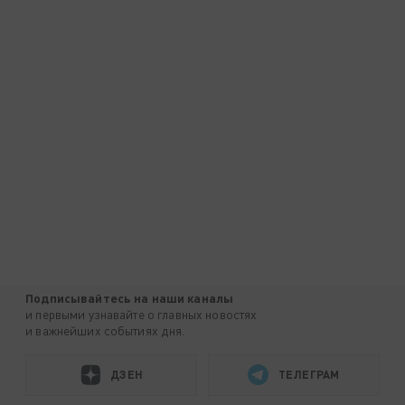
Подписывайтесь на наши каналы
и первыми узнавайте о главных новостях
и важнейших событиях дня.
ДЗЕН
ТЕЛЕГРАМ