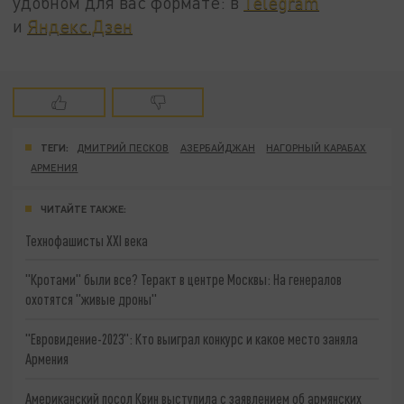
удобном для вас формате: в
Telegram
и
Яндекс.Дзен
ТЕГИ:
ДМИТРИЙ ПЕСКОВ
АЗЕРБАЙДЖАН
НАГОРНЫЙ КАРАБАХ
АРМЕНИЯ
ЧИТАЙТЕ ТАКЖЕ:
Технофашисты XXI века
"Кротами" были все? Теракт в центре Москвы: На генералов
охотятся "живые дроны"
"Евровидение-2023": Кто выиграл конкурс и какое место заняла
Армения
Американский посол Квин выступила с заявлением об армянских