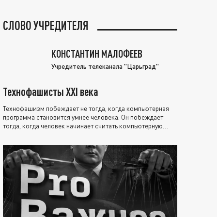
СЛОВО УЧРЕДИТЕЛЯ
КОНСТАНТИН МАЛОФЕЕВ
Учредитель телеканала "Царьград"
Технофашисты XXI века
Технофашизм побеждает не тогда, когда компьютерная
программа становится умнее человека. Он побеждает
тогда, когда человек начинает считать компьютерную
программу нравственно выше себя.