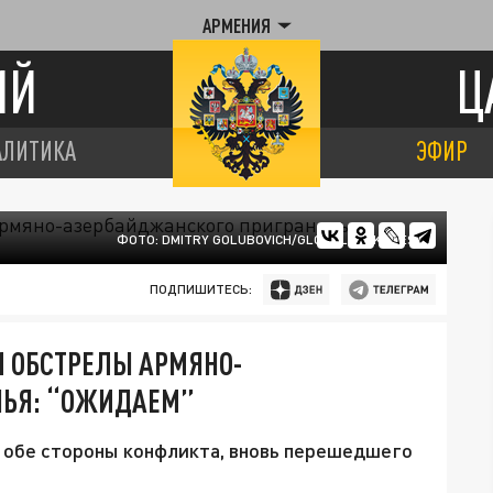
АРМЕНИЯ
ИЙ
Ц
АЛИТИКА
ЭФИР
ФОТО: DMITRY GOLUBOVICH/GLOBALLOOKPRESS
ПОДПИШИТЕСЬ:
 ОБСТРЕЛЫ АРМЯНО-
ЧЬЯ: “ОЖИДАЕМ”
 обе стороны конфликта, вновь перешедшего