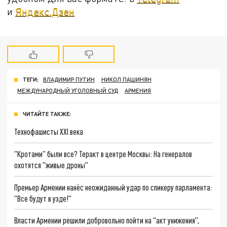
и
Яндекс.Дзен
ТЕГИ:
ВЛАДИМИР ПУТИН
НИКОЛ ПАШИНЯН
МЕЖДУНАРОДНЫЙ УГОЛОВНЫЙ СУД
АРМЕНИЯ
ЧИТАЙТЕ ТАКЖЕ:
Технофашисты XXI века
"Кротами" были все? Теракт в центре Москвы: На генералов
охотятся "живые дроны"
Премьер Армении нанёс неожиданный удар по спикеру парламента:
"Все будут в узде!"
Власти Армении решили добровольно пойти на "акт унижения",