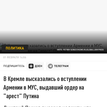
ПОЛИТИКА
ФОТО: PETROV SERGEY/NEWS.RU/GLOBALLOOKPRESS
01 ФЕВРАЛЯ 14:06
ПОДПИШИТЕСЬ:
В Кремле высказались о вступлении
Армении в МУС, выдавший ордер на
"арест" Путина