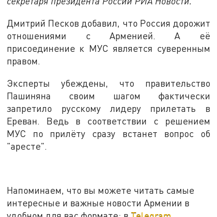
секретаря президента России РИА Новости.
Дмитрий Песков добавил, что Россия дорожит
отношениями с Арменией. А её
присоединение к МУС является суверенным
правом.
Эксперты убеждены, что правительство
Пашиняна своим шагом фактически
запретило русскому лидеру прилетать в
Ереван. Ведь в соответствии с решением
МУС по прилёту сразу встанет вопрос об
"аресте".
Напоминаем, что вы можете читать самые
интересные и важные новости Армении в
удобном для вас формате: в
Telegram