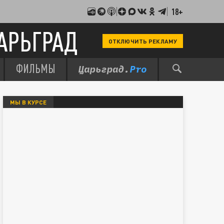
18+
АРЬГРАД
ОТКЛЮЧИТЬ РЕКЛАМУ
ФИЛЬМЫ
МЫ В КУРСЕ