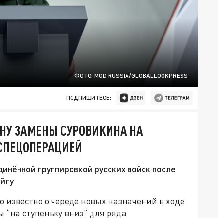
ФОТО: MOD RUSSIA/GLOBALLOOKPRESS
ПОДПИШИТЕСЬ:
НУ ЗАМЕНЫ СУРОВИКИНА НА
СПЕЦОПЕРАЦИЕЙ
инённой группировкой русских войск после
йгу
ло известно о череде новых назначений в ходе
ы “на ступеньку вниз” для ряда