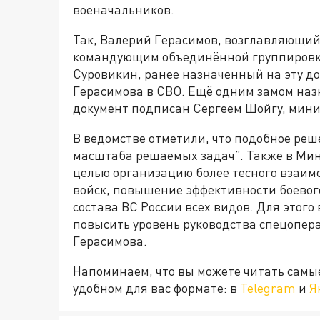
военачальников.
Так, Валерий Герасимов, возглавляющий 
командующим объединённой группировко
Суровикин, ранее назначенный на эту до
Герасимова в СВО. Ещё одним замом наз
документ подписан Сергеем Шойгу, мини
В ведомстве отметили, что подобное ре
масштаба решаемых задач”. Также в Мин
целью организацию более тесного взаим
войск, повышение эффективности боевог
состава ВС России всех видов. Для этого
повысить уровень руководства спецопера
Герасимова.
Напоминаем, что вы можете читать самы
удобном для вас формате: в
Telegram
и
Я