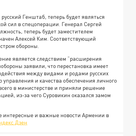
русский Генштаб, теперь будет являться
й сил в спецоперации. Генерал Сергей
лжность, теперь будет заместителем
начен Алексей Ким. Соответствующий
стром обороны.
шение является следствием “расширения
обороны заявили, что перестановка имеет
одействия между видами и родами русских
о управления и качества обеспечения личного
 всего в министерстве и приняли решение
цией, из-за чего Суровикин оказался замом
е интересные и важные новости Армении в
ндекс.Дзен