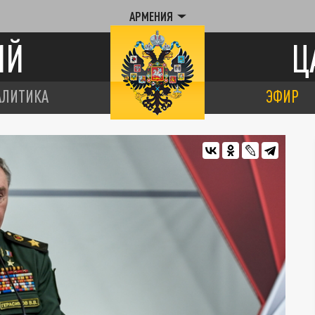
АРМЕНИЯ
ИЙ
Ц
АЛИТИКА
ЭФИР