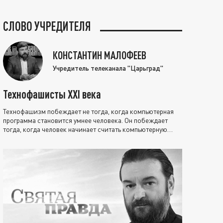
СЛОВО УЧРЕДИТЕЛЯ
КОНСТАНТИН МАЛОФЕЕВ
Учредитель телеканала "Царьград"
Технофашисты XXI века
Технофашизм побеждает не тогда, когда компьютерная
программа становится умнее человека. Он побеждает
тогда, когда человек начинает считать компьютерную
программу нравственно выше себя.