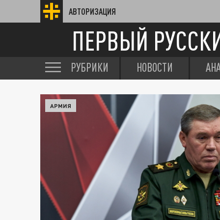
АВТОРИЗАЦИЯ
ПЕРВЫЙ РУССК
РУБРИКИ
НОВОСТИ
АН
АРМИЯ