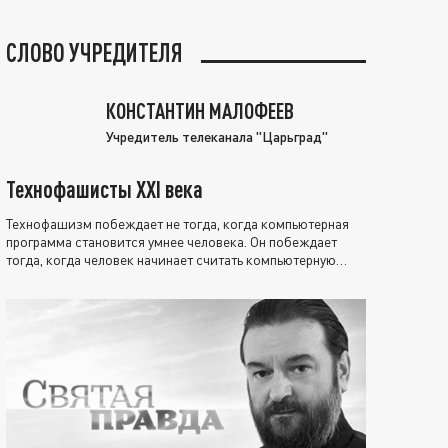
СЛОВО УЧРЕДИТЕЛЯ
КОНСТАНТИН МАЛОФЕЕВ
Учредитель телеканала "Царьград"
Технофашисты XXI века
Технофашизм побеждает не тогда, когда компьютерная
программа становится умнее человека. Он побеждает
тогда, когда человек начинает считать компьютерную
программу нравственно выше себя.