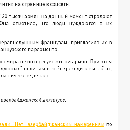
итик на странице в соцсети.
 120 тысяч армян на данный момент страдают
 Она отметила, что люди нуждаются в их
 неравнодушным французам, пригласила их в
ранцузского парламента.
ов мира не интересует жизни армян. При этом
нодушных” политиков льёт крокодиловы слёзы,
 и ничего не делает.
Т азербайджанской диктатуре,
азали “Нет” азербайджанским намерениям
по