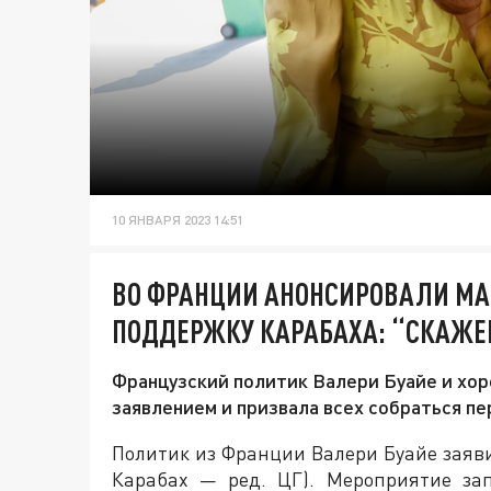
10 ЯНВАРЯ 2023 14:51
ВО ФРАНЦИИ АНОНСИРОВАЛИ М
ПОДДЕРЖКУ КАРАБАХА: “СКАЖЕМ
Французский политик Валери Буайе и хо
заявлением и призвала всех собраться п
Политик из Франции Валери Буайе заяв
Карабах — ред. ЦГ). Мероприятие за