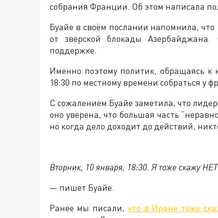
собрания Франции. Об этом написала пол
Буайе в своём послании напомнила, что
от зверской блокады Азербайджана.
поддержке.
Именно поэтому политик, обращаясь к
18:30 по местному времени собраться у ф
С сожалением Буайе заметила, что лидер
оно уверена, что большая часть “нерав
но когда дело доходит до действий, никто
Вторник, 10 января, 18:30. Я тоже скажу НЕ
— пишет Буайе.
Ранее мы писали,
что в Иране тоже ск