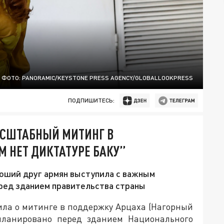
ФОТО: PANORAMIC/KEYSTONE PRESS AGENCY/GLOBALLOOKPRESS
ПОДПИШИТЕСЬ:
АСШТАБНЫЙ МИТИНГ В
 НЕТ ДИКТАТУРЕ БАКУ”
роший друг армян выступила с важным
еред зданием правительства страны
ила о митинге в поддержку Арцаха (Нагорный
планировано перед зданием Национального