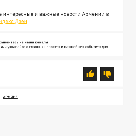
е интересные и важные новости Армении в
ндекс.Дзен
сывайтесь на наши каналы
ыми узнавайте о главных новостях и важнейших событиях дня.
АРМЯНЕ