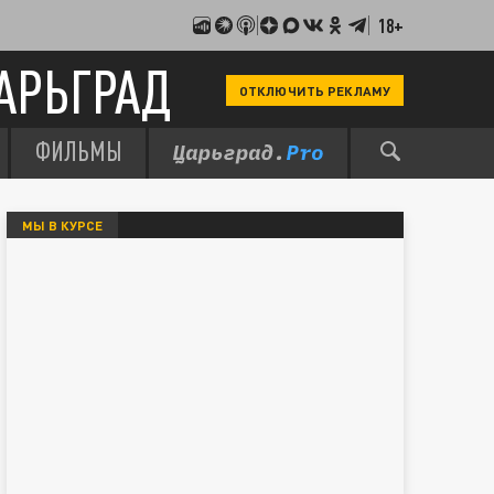
18+
АРЬГРАД
ОТКЛЮЧИТЬ РЕКЛАМУ
ФИЛЬМЫ
МЫ В КУРСЕ