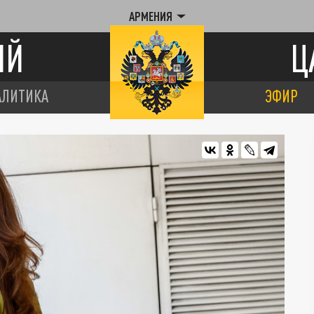
АРМЕНИЯ
ИЙ
Ц
АЛИТИКА
ЭФИР