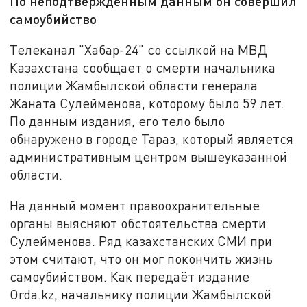
По неподтверждённым данным он совершил
самоубийство
Телеканал "Хабар-24" со ссылкой на МВД
Казахстана сообщает о смерти начальника
полиции Жамбылской области генерала
Жаната Сулейменова, которому было 59 лет.
По данным издания, его тело было
обнаружено в городе Тараз, который является
административным центром вышеуказанной
области.
На данный момент правоохранительные
органы выясняют обстоятельства смерти
Сулейменова. Ряд казахстанских СМИ при
этом считают, что он мог покончить жизнь
самоубийством. Как передаёт издание
Orda.kz, начальнику полиции Жамбылской