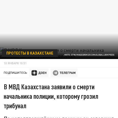
ПРОТЕСТЫ В КАЗАХСТАНЕ
/ФОТО: GTW/IMAGEBROKER.COM/GLOBALLOOKPRESS
10 ЯНВАРЯ 10:51
ПОДПИШИТЕСЬ:
В МВД Казахстана заявили о смерти
начальника полиции, которому грозил
трибунал