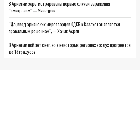
В Армении зарегистрированы первые случаи заражения
"омикроном" — Минздрав
"Да, ввод армянских миротворцев ОДКБ в Казахстан является
правильным решением", — Хачик Асрян
В Армении пойдёт снег, но в некоторых регионах воздух прогреется
до 16 градусов