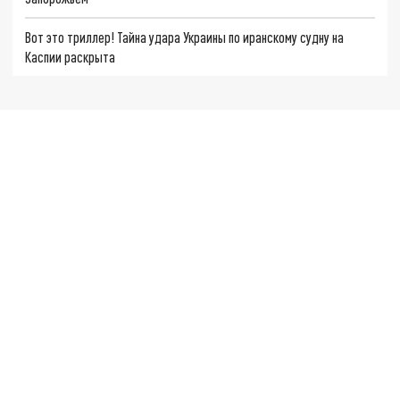
Вот это триллер! Тайна удара Украины по иранскому судну на
Каспии раскрыта