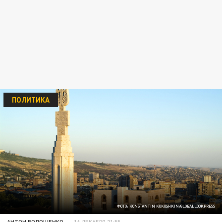
ПОЛИТИКА
ФОТО: KONSTANTIN KOKOSHKIN/GLOBALLOOKPRESS
АНТОН ВОЛОЩЕНКО
16 ДЕКАБРЯ 21:55