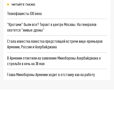
ЧИТАЙТЕ ТАКЖЕ:
Технофашисты XXI века
"Кротами" были все? Теракт в центре Москвы: На генералов
охотятся "живые дроны"
Стала известна повестка предстоящей встречи вице-премьеров
Армении, России и Азербайджана
В Армении ответили на заявление Минобороны Азербайджана о
стрельбе в ночь на 30 мая
Глава Минобороны Армении ходит в отставку как на работу