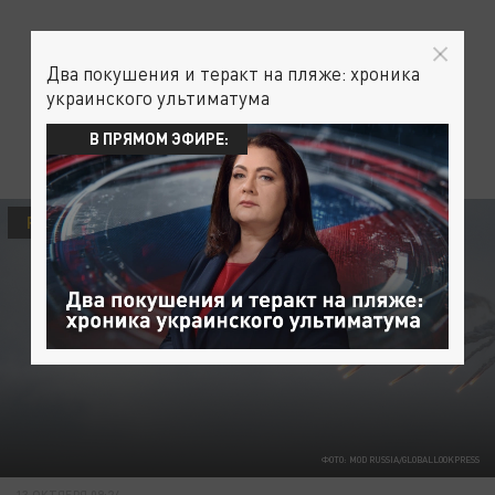
Два покушения и теракт на пляже: хроника
украинского ультиматума
В ПРЯМОМ ЭФИРЕ:
РУССКИЙ ОТВЕТ
АРМИЯ
УКРАИНА
ФОТО: MOD RUSSIA/GLOBALLOOKPRESS
13 ОКТЯБРЯ 09:24