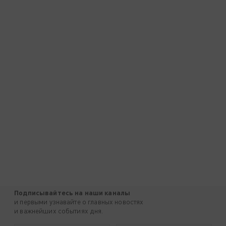
Подписывайтесь на наши каналы
и первыми узнавайте о главных новостях
и важнейших событиях дня.