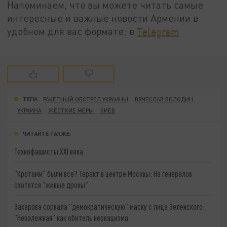
Напоминаем, что вы можете читать самые
интересные и важные новости Армении в
удобном для вас формате: в
Telegram
ТЕГИ:
РАКЕТНЫЙ ОБСТРЕЛ УКРАИНЫ
ВЯЧЕСЛАВ ВОЛОДИН
УКРАИНА
ЖЁСТКИЕ МЕРЫ
КИЕВ
ЧИТАЙТЕ ТАКЖЕ:
Технофашисты XXI века
"Кротами" были все? Теракт в центре Москвы: На генералов
охотятся "живые дроны"
Захарова сорвала "демократическую" маску с лица Зеленского:
"Незалежная" как обитель неонацизма