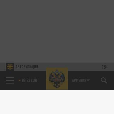
18+
АВТОРИЗАЦИЯ
89.93 EUR
АРМЕНИЯ