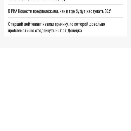
В РИА Новости предположили, как и где будут наступать ВСУ
Старший лейтенант назвал причину, по которой довольно
проблематично отодвинуть ВСУ от Донецка