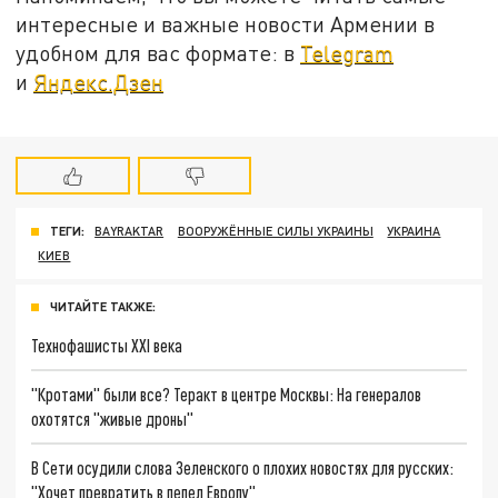
интересные и важные новости Армении в
удобном для вас формате: в
Telegram
и
Яндекс.Дзен
ТЕГИ:
BAYRAKTAR
ВООРУЖЁННЫЕ СИЛЫ УКРАИНЫ
УКРАИНА
КИЕВ
ЧИТАЙТЕ ТАКЖЕ:
Технофашисты XXI века
"Кротами" были все? Теракт в центре Москвы: На генералов
охотятся "живые дроны"
В Сети осудили слова Зеленского о плохих новостях для русских:
"Хочет превратить в пепел Европу"