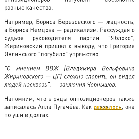
разные качества.
Например, Бориса Березовского — жадность,
а Бориса Немцова — радикализм. Рассуждая о
судьбе руководителя партии "Яблоко",
Жириновский пришёл к выводу, что Григория
Явлинского "погубило" упрямство.
"С мнением ВВЖ (Владимира Вольфовича
Жириновского — ЦГ) сложно спорить, он видел
людей насквозь", — заключил Чернышов.
Напомним, что в ряды оппозиционеров также
записалась Алла Пугачёва. Как
оказалось
, она
по уши в долгах.