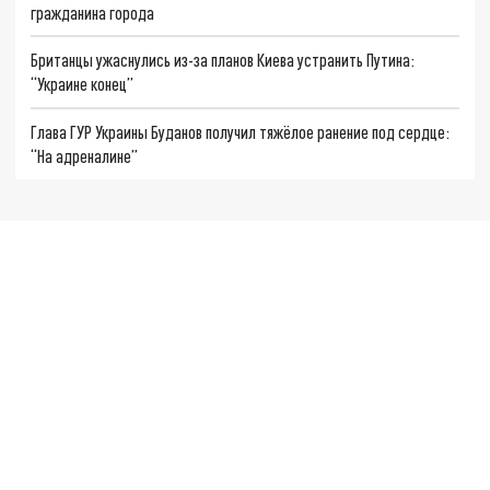
гражданина города
Британцы ужаснулись из-за планов Киева устранить Путина:
“Украине конец”
Глава ГУР Украины Буданов получил тяжёлое ранение под сердце:
“На адреналине”