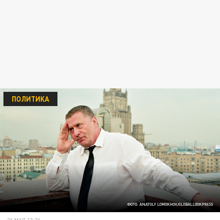
ПОЛИТИКА
ФОТО: ANATOLY LOMOKHOV/GLOBALLOOKPRESS
26 МАЯ 13:26