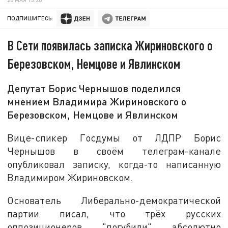
ПОДПИШИТЕСЬ:
В Сети появилась записка Жириновского о
Березовском, Немцове и Явлинском
Депутат Борис Чернышов поделился
мнением Владимира Жириновского о
Березовском, Немцове и Явлинском
Вице-спикер Госдумы от ЛДПР Борис
Чернышов в своём телеграм-канале
опубликовал записку, когда-то написанную
Владимиром Жириновском.
Основатель Либерально-демократической
партии писал, что трёх русских
оппозиционеров "погубили" абсолютно