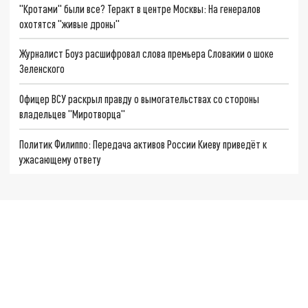
"Кротами" были все? Теракт в центре Москвы: На генералов
охотятся "живые дроны"
Журналист Боуз расшифровал слова премьера Словакии о шоке
Зеленского
Офицер ВСУ раскрыл правду о вымогательствах со стороны
владельцев "Миротворца"
Политик Филиппо: Передача активов России Киеву приведёт к
ужасающему ответу