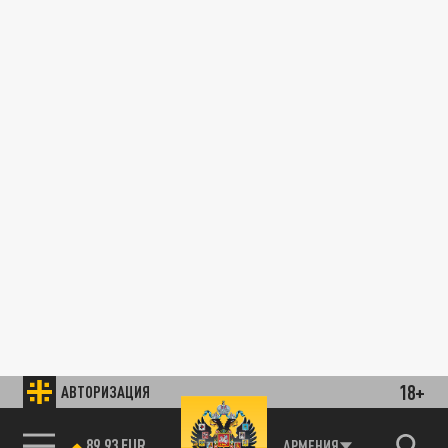
18+
АВТОРИЗАЦИЯ
89.93 EUR
АРМЕНИЯ