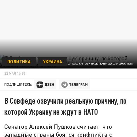
ПОЛИТИКА
УКРАИНА
ФОТО: PAVEL KASHAEV, ПАВЕЛ КАШАЕВ/GLOBALLOOKPRESS
22 МАЯ 16:28
ПОДПИШИТЕСЬ:
В Совфеде озвучили реальную причину, по
которой Украину не ждут в НАТО
Сенатор Алексей Пушков считает, что
западные страны боятся конфликта с