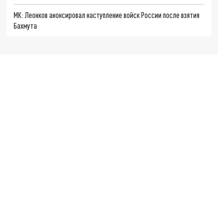
МК: Леонков анонсировал наступление войск России после взятия
Бахмута