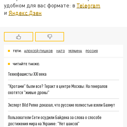
удобном для вас формате: в
Telegram
и
Яндекс.Дзен
ТЕГИ:
АЛЕКСЕЙ ПУШКОВ
НАТО
УКРАИНА
РОССИЯ
ЧИТАЙТЕ ТАКЖЕ:
Технофашисты XXI века
"Кротами" были все? Теракт в центре Москвы: На генералов
охотятся "живые дроны"
Эксперт Bild Репке доказал, что русские полностью взяли Бахмут
Пользователи Сети осудили Байдена за слова о способе
достижения мира на Украине: "Нет шансов"