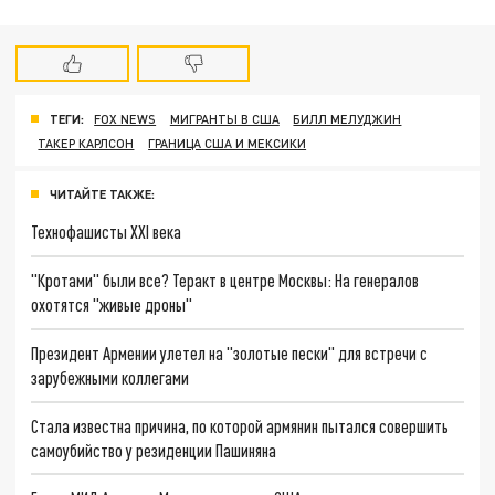
ТЕГИ:
FOX NEWS
МИГРАНТЫ В США
БИЛЛ МЕЛУДЖИН
ТАКЕР КАРЛСОН
ГРАНИЦА США И МЕКСИКИ
ЧИТАЙТЕ ТАКЖЕ:
Технофашисты XXI века
"Кротами" были все? Теракт в центре Москвы: На генералов
охотятся "живые дроны"
Президент Армении улетел на "золотые пески" для встречи с
зарубежными коллегами
Стала известна причина, по которой армянин пытался совершить
самоубийство у резиденции Пашиняна