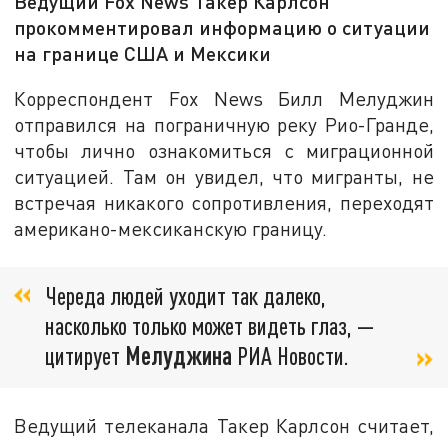
Ведущий Fox News Такер Карлсон
прокомментировал информацию о ситуации
на границе США и Мексики
Корреспондент Fox News Билл Мелуджин
отправился на пограничную реку Рио-Гранде,
чтобы лично ознакомиться с миграционной
ситуацией. Там он увидел, что мигранты, не
встречая никакого сопротивления, переходят
американо-мексиканскую границу.
Череда людей уходит так далеко,
насколько только может видеть глаз, —
цитирует
Мелуджина
РИА Новости.
Ведущий телеканала Такер Карлсон считает,