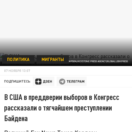
ПОЛИТИКА
МИГРАНТЫ
ФОТО: SAQUAN STIMPSON/KEYSTONE PRESS AGENCY/GLOBALLOOKPRESS
07 НОЯБРЯ 13:07
ПОДПИШИТЕСЬ:
В США в преддверии выборов в Конгресс
рассказали о тягчайшем преступлении
Байдена