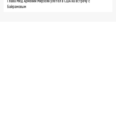
Глава МИД Армении Мирзоян улетел в США на встречу с
Байрамовым