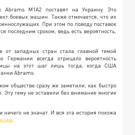
к Abrams M1A2 поставят на Украину. Это
ект боевых машин. Также отмечается, что их
оеннослужащих. При этом по поводу поставок
тся последним сроком, ведь есть вероятность,
не от западных стран стала главной темой
во Германии всегда отрицало вероятность
немцы на этот шаг лишь тогда, когда США
танки Abrams.
цком обществе сразу же заметили, как быстро
. Эту тему не оставили без внимание многие
и ничего не значат. И вся эта история похожа
рацию
.