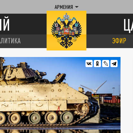
АРМЕНИЯ
ИЙ
Ц
АЛИТИКА
ЭФИР