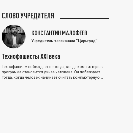
СЛОВО УЧРЕДИТЕЛЯ
КОНСТАНТИН МАЛОФЕЕВ
Учредитель телеканала "Царьград"
Технофашисты XXI века
Технофашизм побеждает не тогда, когда компьютерная
программа становится умнее человека. Он побеждает
тогда, когда человек начинает считать компьютерную
программу нравственно выше себя.