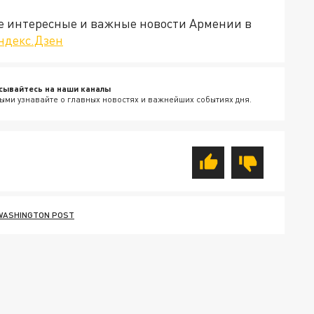
е интересные и важные новости Армении в
ндекс.Дзен
сывайтесь на наши каналы
ыми узнавайте о главных новостях и важнейших событиях дня.
WASHINGTON POST