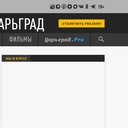
18+
АРЬГРАД
ОТКЛЮЧИТЬ РЕКЛАМУ
ФИЛЬМЫ
МЫ В КУРСЕ