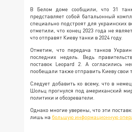
В Белом доме сообщили, что 31 тан
представляет собой батальонный компл
специально подстроят для украинских в
отметили, что конец 2023 года не являе
что отправят Киеву танки в 2024 году.
Отметим, что передача танков Украи
последних недель. Ведь правительст
поставок Leopard 2. А согласились 
пообещали также отправить Киеву свои 
Следует добавить ко всему, что в неме
Шольц прогнулся под американский мир
политики и обозреватели.
Однако многие уверены, что эти поставк
лишь на
большую информационную опе