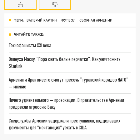
ТЕГИ:
ВАЛЕРИЙ КАРПИН
ФУТБОЛ
СБОРНАЯ АРМЕНИИ
ЧИТАЙТЕ ТАКЖЕ:
Технофашисты XXI века
Оплеуха Маску. "Пора снять белые перчатки": Как уничтожить
Starlink
Армения и Иран вместе смогут пресечь “туранский коридор НАТО“
— мнение
Ничего удивительного — провокации: В правительстве Армении
предрекли агрессию Баку
Спецслужбы Армении задержали преступников, подделавших
документы для "мечтающих" уехать в США