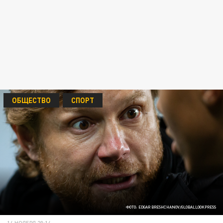
ОБЩЕСТВО
СПОРТ
ФОТО: EDGAR BRESHCHANOV/GLOBALLOOKPRESS
14 НОЯБРЯ 20:14