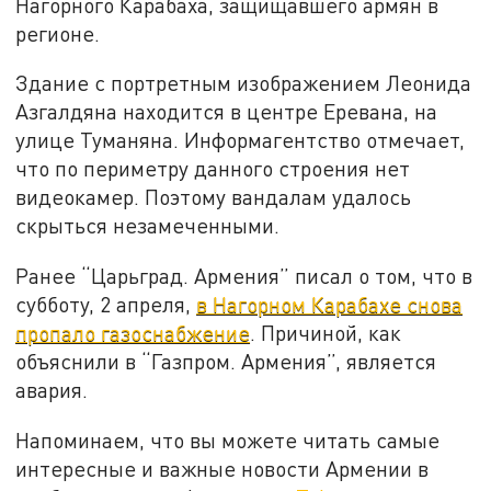
Нагорного Карабаха, защищавшего армян в
регионе.
Здание с портретным изображением Леонида
Азгалдяна находится в центре Еревана, на
улице Туманяна. Информагентство отмечает,
что по периметру данного строения нет
видеокамер. Поэтому вандалам удалось
скрыться незамеченными.
Ранее “Царьград. Армения” писал о том, что в
субботу, 2 апреля,
в Нагорном Карабахе снова
пропало газоснабжение
. Причиной, как
объяснили в “Газпром. Армения”, является
авария.
Напоминаем, что вы можете читать самые
интересные и важные новости Армении в