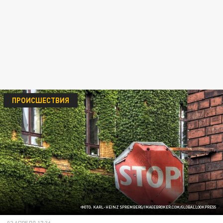
ПРОИСШЕСТВИЯ
ФОТО: KARL-HEINZ SPREMBERG/IMAGEBROKER.COM/GLOBALLOOKPRESS
02 АПРЕЛЯ 17:36