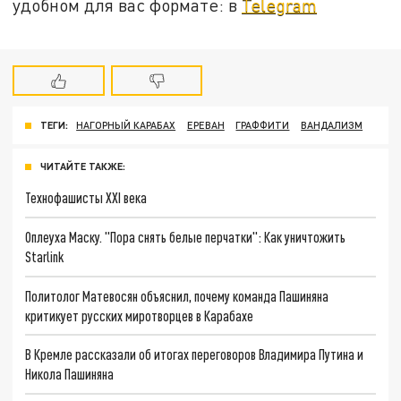
удобном для вас формате: в
Telegram
ТЕГИ:
НАГОРНЫЙ КАРАБАХ
ЕРЕВАН
ГРАФФИТИ
ВАНДАЛИЗМ
ЧИТАЙТЕ ТАКЖЕ:
Технофашисты XXI века
Оплеуха Маску. "Пора снять белые перчатки": Как уничтожить
Starlink
Политолог Матевосян объяснил, почему команда Пашиняна
критикует русских миротворцев в Карабахе
В Кремле рассказали об итогах переговоров Владимира Путина и
Никола Пашиняна