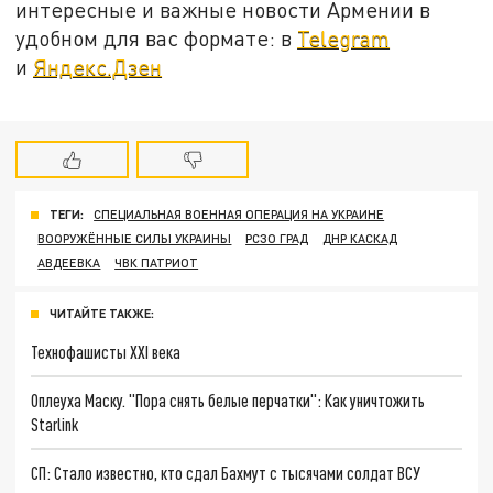
интересные и важные новости Армении в
удобном для вас формате: в
Telegram
и
Яндекс.Дзен
ТЕГИ:
СПЕЦИАЛЬНАЯ ВОЕННАЯ ОПЕРАЦИЯ НА УКРАИНЕ
ВООРУЖЁННЫЕ СИЛЫ УКРАИНЫ
РСЗО ГРАД
ДНР КАСКАД
АВДЕЕВКА
ЧВК ПАТРИОТ
ЧИТАЙТЕ ТАКЖЕ:
Технофашисты XXI века
Оплеуха Маску. "Пора снять белые перчатки": Как уничтожить
Starlink
СП: Стало известно, кто сдал Бахмут с тысячами солдат ВСУ