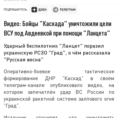
ПОДПИШИТЕСЬ:
Видео: Бойцы "Каскада" уничтожили цели
ВСУ под Авдеевкой при помощи "Ланцета"
Ударный беспилотник "Ланцет" поразил
украинскую РСЗО "Град", о чём рассказала
"Русская весна"
Оперативно-боевое тактическое
формирование ДНР "Каскад" в своём
телеграм-канале опубликовало видео, на
котором запечатлён удар ВС России по
украинской ракетной системе залпового огня
"Град".
Источник уточняет, что уничтожить