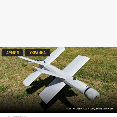
АРМИЯ
УКРАИНА
ФОТО: KALASHNIKOV MEDIA/GLOBALLOOKPRESS
24 АПРЕЛЯ 13:03