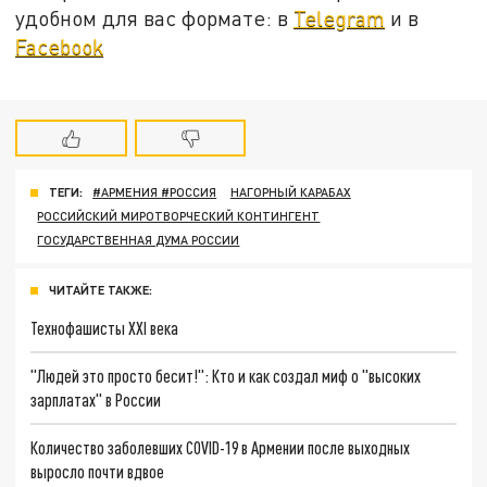
удобном для вас формате: в
Telegram
и в
Facebook
ТЕГИ:
#АРМЕНИЯ #РОССИЯ
НАГОРНЫЙ КАРАБАХ
РОССИЙСКИЙ МИРОТВОРЧЕСКИЙ КОНТИНГЕНТ
ГОСУДАРСТВЕННАЯ ДУМА РОССИИ
ЧИТАЙТЕ ТАКЖЕ:
Технофашисты XXI века
"Людей это просто бесит!": Кто и как создал миф о "высоких
зарплатах" в России
Количество заболевших COVID-19 в Армении после выходных
выросло почти вдвое