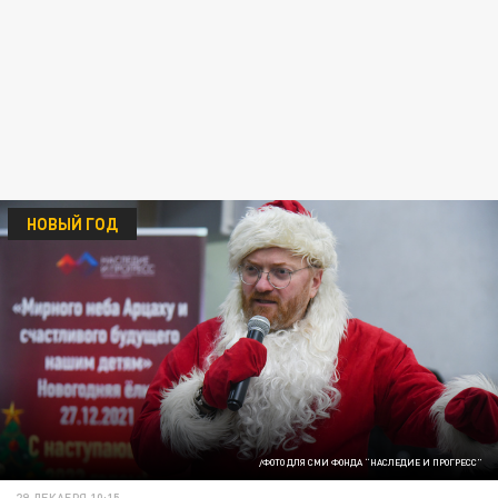
НОВЫЙ ГОД
/ФОТО ДЛЯ СМИ ФОНДА “НАСЛЕДИЕ И ПРОГРЕСС”
29 ДЕКАБРЯ 10:15