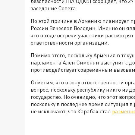
безопасности (ПА ОДКБ) сообщает, что 29
заседание Совета.
По этой причине в Армению планирует п
России Вячеслав Володин. Именно он яв
что в ходе встречи участники рассмотрят
ответственности организации.
Помимо этого, поскольку Армения в теку
парламента Ален Симонян выступит с до
противодействует современным вызовам 
Отметим, что в зону ответственности ор
вопрос, поскольку республику никто из д
государство. Но очевидно, что этот вопро
поскольку в последнее время ситуация в
не исключают, что Карабах стал
разменн