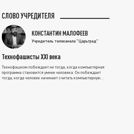
СЛОВО УЧРЕДИТЕЛЯ
КОНСТАНТИН МАЛОФЕЕВ
Учредитель телеканала "Царьград"
Технофашисты XXI века
Технофашизм побеждает не тогда, когда компьютерная
программа становится умнее человека. Он побеждает
тогда, когда человек начинает считать компьютерную
программу нравственно выше себя.