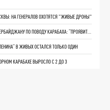
ОСКВЫ: НА ГЕНЕРАЛОВ ОХОТЯТСЯ "ЖИВЫЕ ДРОНЫ"
В МИД РОССИИ ОБРАТИЛИСЬ К АРМЕНИИ И АЗЕРБАЙДЖАНУ ПО ПОВОДУ КАРАБАХА: “ПРОЯВИТЕ СДЕРЖАННОСТЬ”
ЛЕНИНА“ В ЖИВЫХ ОСТАЛСЯ ТОЛЬКО ОДИН
РНОМ КАРАБАХЕ ВЫРОСЛО С 2 ДО 3