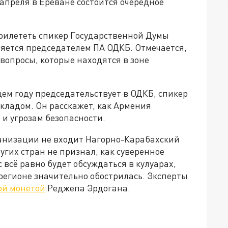
 апреля в Ереване состоится очередное
рилететь спикер Государственной Думы
ляется председателем ПА ОДКБ. Отмечается,
 вопросы, которые находятся в зоне
щем году председательствует в ОДКБ, спикер
кладом. Он расскажет, как Армения
и угрозам безопасности.
ганизации не входит Нагорно-Карабахский
ругих стран не признал, как суверенное
с всё равно будет обсуждаться в кулуарах,
 регионе значительно обострилась. Эксперты
ой монетой
Реджепа Эрдогана.