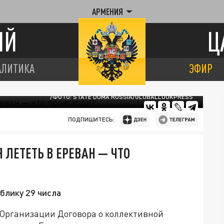
АРМЕНИЯ
ИЙ
Ц
АЛИТИКА
ЭФИР
/ФОТО: STATE DUMA RUSSIA/GLOBALLOOKPRESS
ПОДПИШИТЕСЬ:
 ЛЕТЕТЬ В ЕРЕВАН — ЧТО
блику 29 числа
Организации Договора о коллективной