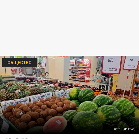
ОБЩЕСТВО
ФОТО: ЦАРЬГРАД
29 ИЮНЯ 12:21