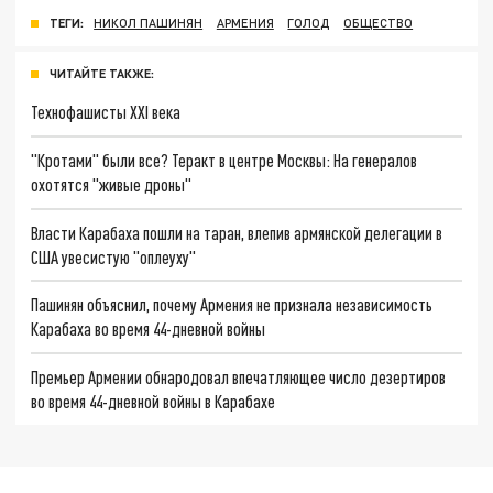
ТЕГИ:
НИКОЛ ПАШИНЯН
АРМЕНИЯ
ГОЛОД
ОБЩЕСТВО
ЧИТАЙТЕ ТАКЖЕ:
Технофашисты XXI века
"Кротами" были все? Теракт в центре Москвы: На генералов
охотятся "живые дроны"
Власти Карабаха пошли на таран, влепив армянской делегации в
США увесистую "оплеуху"
Пашинян объяснил, почему Армения не признала независимость
Карабаха во время 44-дневной войны
Премьер Армении обнародовал впечатляющее число дезертиров
во время 44-дневной войны в Карабахе