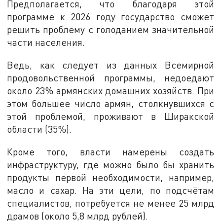
Предполагается, что благодаря этой
программе к 2026 году государство сможет
решить проблему с голоданием значительной
части населения.
Ведь, как следует из данных Всемирной
продовольственной программы, недоедают
около 23% армянских домашних хозяйств. При
этом большее число армян, столкнувшихся с
этой проблемой, проживают в Ширакской
области (35%).
Кроме того, власти намерены создать
инфраструктуру, где можно было бы хранить
продукты первой необходимости, например,
масло и сахар. На эти цели, по подсчётам
специалистов, потребуется не менее 25 млрд
драмов (около 5,8 млрд рублей).