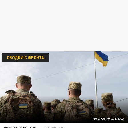
СВОДКИ С ФРОНТА
ФОТО: КОЛЛАЖ ЦАРЬГРАДА
ВИКТОР ЗАГВОЗДИН
14 ИЮЛЯ 06:00