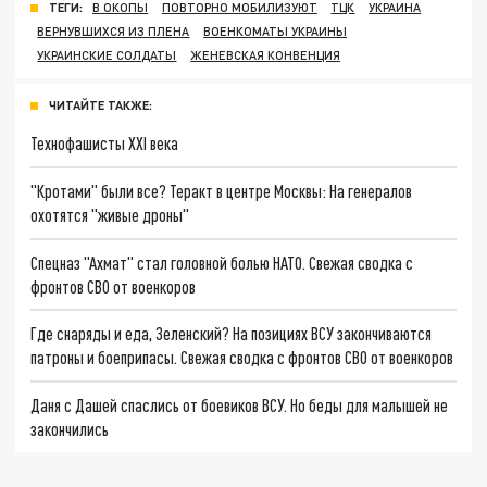
ТЕГИ:
В ОКОПЫ
ПОВТОРНО МОБИЛИЗУЮТ
ТЦК
УКРАИНА
ВЕРНУВШИХСЯ ИЗ ПЛЕНА
ВОЕНКОМАТЫ УКРАИНЫ
УКРАИНСКИЕ СОЛДАТЫ
ЖЕНЕВСКАЯ КОНВЕНЦИЯ
ЧИТАЙТЕ ТАКЖЕ:
Технофашисты XXI века
"Кротами" были все? Теракт в центре Москвы: На генералов
охотятся "живые дроны"
Спецназ "Ахмат" стал головной болью НАТО. Свежая сводка с
фронтов СВО от военкоров
Где снаряды и еда, Зеленский? На позициях ВСУ закончиваются
патроны и боеприпасы. Свежая сводка с фронтов СВО от военкоров
Даня с Дашей спаслись от боевиков ВСУ. Но беды для малышей не
закончились