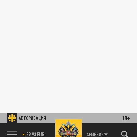
18+
АВТОРИЗАЦИЯ
89.93 EUR
АРМЕНИЯ