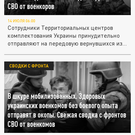
СВО от военкоров
14 ИЮЛЯ 06:00
Сотрудники Территориальных центров
комплектования Украины принудительно
отправляют на передовую вернувшихся из...
СВОДКИ С ФРОНТА
В шкуре мобилизованных. Здоровых
украинских военкомов без боевого опыта
отправят в окопы. Свежая сводка с фронтов
СВО от военкомов