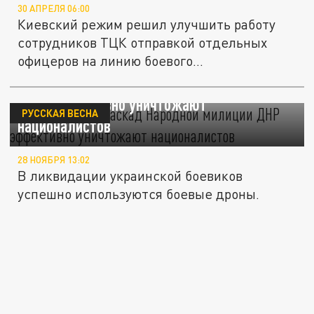
30 АПРЕЛЯ 06:00
Киевский режим решил улучшить работу
сотрудников ТЦК отправкой отдельных
офицеров на линию боевого...
Бойцы отряда "Каскад" Народной милиции
ДНР эффективно уничтожают
РУССКАЯ ВЕСНА
националистов
28 НОЯБРЯ 13:02
В ликвидации украинской боевиков
успешно используются боевые дроны.