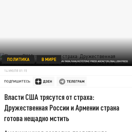
ПОЛИТИКА
В МИРЕ
ФОТО: SOBHAN FARAJVAN/KEYSTONE PRESS AGENCY/GLOBALLOOKPRESS
14 ИЮЛЯ 01:15
ПОДПИШИТЕСЬ:
Власти США трясутся от страха:
Дружественная России и Армении страна
готова нещадно мстить