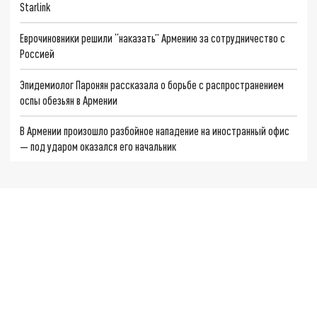
Starlink
Еврочиновники решили “наказать” Армению за сотрудничество с
Россией
Эпидемиолог Паронян рассказала о борьбе с распространением
оспы обезьян в Армении
В Армении произошло разбойное нападение на иностранный офис
— под ударом оказался его начальник