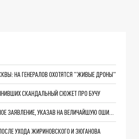
ОСКВЫ: НА ГЕНЕРАЛОВ ОХОТЯТСЯ "ЖИВЫЕ ДРОНЫ"
ЧИНИВШИХ СКАНДАЛЬНЫЙ СЮЖЕТ ПРО БУЧУ
ПОЛКОВНИК МАКГРЕГОР СДЕЛАЛ СЕНСАЦИОННОЕ ЗАЯВЛЕНИЕ, УКАЗАВ НА ВЕЛИЧАЙШУЮ ОШИБКУ БАЙДЕНА НА УКРАИНЕ
 ПОСЛЕ УХОДА ЖИРИНОВСКОГО И ЗЮГАНОВА