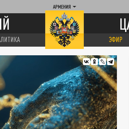
АРМЕНИЯ
ИЙ
Ц
АЛИТИКА
ЭФИР