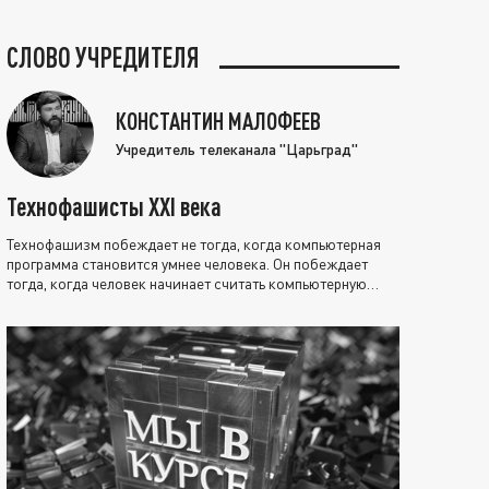
СЛОВО УЧРЕДИТЕЛЯ
КОНСТАНТИН МАЛОФЕЕВ
Учредитель телеканала "Царьград"
Технофашисты XXI века
Технофашизм побеждает не тогда, когда компьютерная
программа становится умнее человека. Он побеждает
тогда, когда человек начинает считать компьютерную
программу нравственно выше себя.