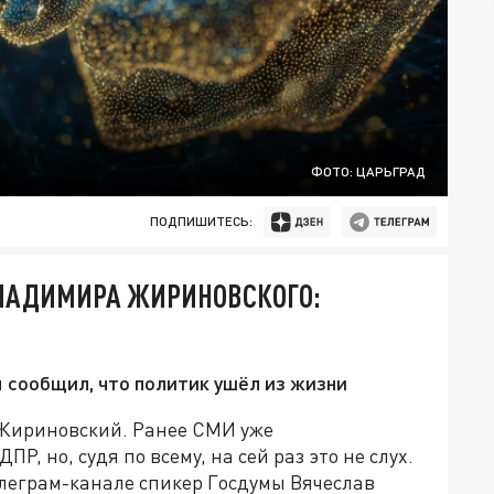
ФОТО: ЦАРЬГРАД
ПОДПИШИТЕСЬ:
ЛАДИМИРА ЖИРИНОВСКОГО:
 сообщил, что политик ушёл из жизни
 Жириновский. Ранее СМИ уже
Р, но, судя по всему, на сей раз это не слух.
леграм-канале спикер Госдумы Вячеслав