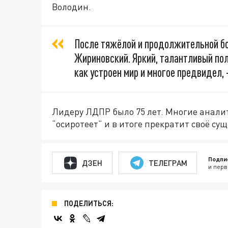
Володин.
После тяжёлой и продолжительной б
Жириновский. Яркий, талантливый пол
как устроен мир и многое предвидел,
Лидеру ЛДПР было 75 лет. Многие анали
“осиротеет” и в итоге прекратит своё су
Подпи
ДЗЕН
ТЕЛЕГРАМ
и перв
ПОДЕЛИТЬСЯ: