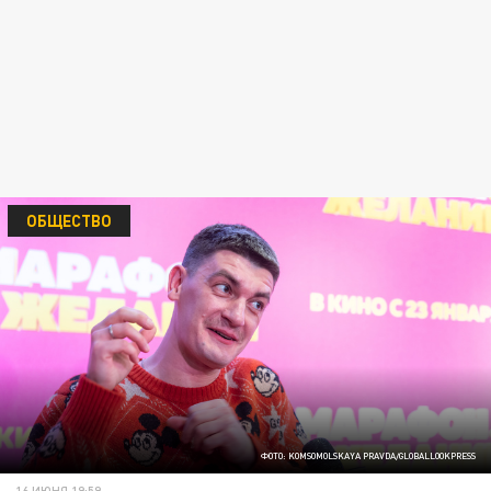
ОБЩЕСТВО
ФОТО: KOMSOMOLSKAYA PRAVDA/GLOBALLOOKPRESS
16 ИЮНЯ 19:59