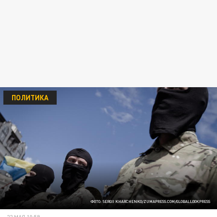
ПОЛИТИКА
ФОТО: SERGII KHARCHENKO/ZUMAPRESS.COM/GLOBALLOOKPRESS
22 МАЯ 10:59