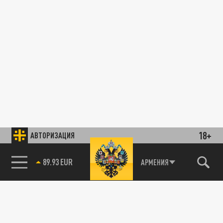
18+
АВТОРИЗАЦИЯ
89.93 EUR
АРМЕНИЯ