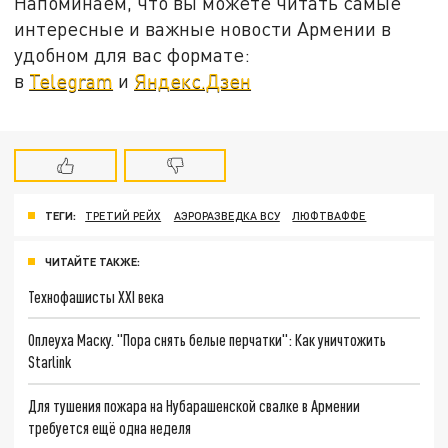
Напоминаем, что вы можете читать самые
интересные и важные новости Армении в
удобном для вас формате:
в
Telegram
и
Яндекс.Дзен
ТЕГИ:
ТРЕТИЙ РЕЙХ
АЭРОРАЗВЕДКА ВСУ
ЛЮФТВАФФЕ
ЧИТАЙТЕ ТАКЖЕ:
Технофашисты XXI века
Оплеуха Маску. "Пора снять белые перчатки": Как уничтожить
Starlink
Для тушения пожара на Нубарашенской свалке в Армении
требуется ещё одна неделя