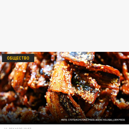
ОБЩЕСТВО
ФОТО: CFOTO/KEYSTONE PRESS AGENCY/GLOBALLOOKPRESS
11 ДЕКАБРЯ 10:57