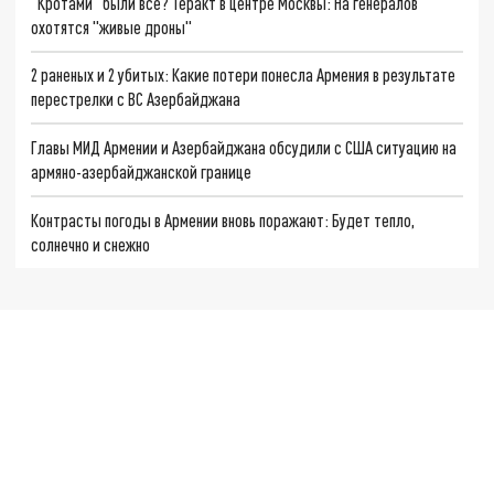
"Кротами" были все? Теракт в центре Москвы: На генералов
охотятся "живые дроны"
2 раненых и 2 убитых: Какие потери понесла Армения в результате
перестрелки с ВС Азербайджана
Главы МИД Армении и Азербайджана обсудили с США ситуацию на
армяно-азербайджанской границе
Контрасты погоды в Армении вновь поражают: Будет тепло,
солнечно и снежно