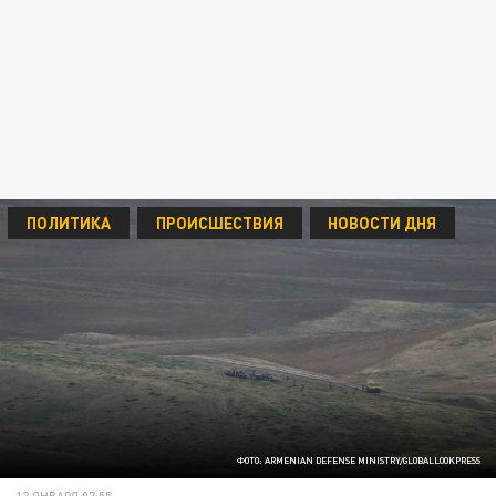
ПОЛИТИКА
ПРОИСШЕСТВИЯ
НОВОСТИ ДНЯ
ФОТО: ARMENIAN DEFENSE MINISTRY/GLOBALLOOKPRESS
12 ЯНВАРЯ 07:55