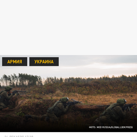
АРМИЯ
УКРАИНА
ФОТО: MOD RUSSIA/GLOBALLOOKPRESS
24 ДЕКАБРЯ 17:38