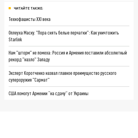
ЧИТАЙТЕ ТАКЖЕ:
Технофашисты XXI века
Оплеуха Маску. "Пора снять белые перчатки": Как уничтожить
Starlink
Нам "шторм" не помеха: Россия и Армения поставили абсолютный
рекорд "назло" Западу
Эксперт Коротченко назвал главное преимущество русского
супероружия "Сармат"
США помогут Армении “на сдачу” от Украины