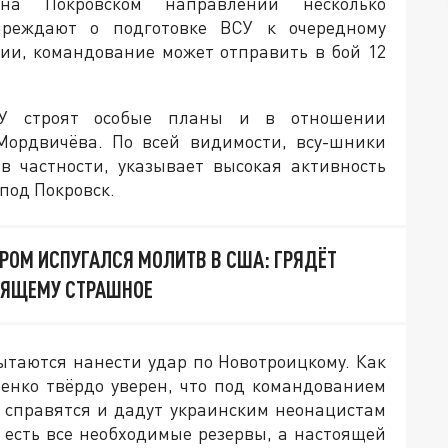
а Покровском направлении несколько
преждают о подготовке ВСУ к очередному
ции, командование может отправить в бой 12
У строят особые планы и в отношении
ордвичёва. По всей видимости, всу-шники
 в частности, указывает высокая активность
под Покровск.
РОМ ИСПУГАЛСЯ МОЛИТВ В США: ГРЯДЁТ
ОЯЩЕМУ СТРАШНОЕ
пытаются нанести удар по Новотроицкому. Как
енко твёрдо уверен, что под командованием
 справятся и дадут украинским неонацистам
го есть все необходимые резервы, а настоящей