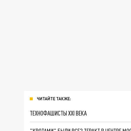
ЧИТАЙТЕ ТАКЖЕ:
ТЕХНОФАШИСТЫ XXI ВЕКА
"КРОТАМИ" БЫЛИ ВСЕ? ТЕРАКТ В ЦЕНТРЕ М