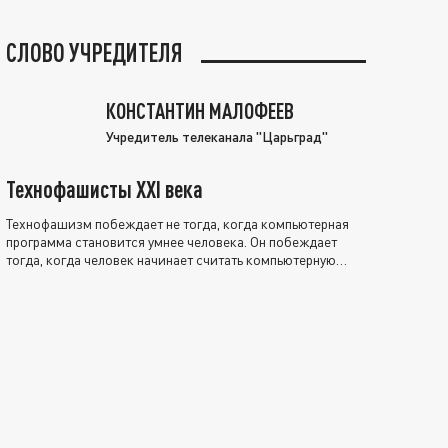
СЛОВО УЧРЕДИТЕЛЯ
КОНСТАНТИН МАЛОФЕЕВ
Учредитель телеканала "Царьград"
Технофашисты XXI века
Технофашизм побеждает не тогда, когда компьютерная
программа становится умнее человека. Он побеждает
тогда, когда человек начинает считать компьютерную
программу нравственно выше себя.