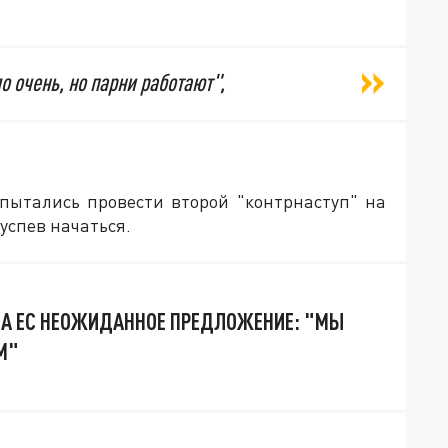
 очень, но парни работают",
 пытались провести второй "контрнаступ" на
 успев начаться.
А ЕС НЕОЖИДАННОЕ ПРЕДЛОЖЕНИЕ: "МЫ
М"