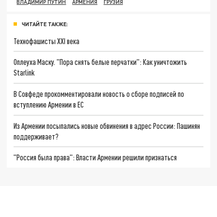
ВЛАДИМИР ПУТИН
АРМЕНИЯ
ГРУЗИЯ
ЧИТАЙТЕ ТАКЖЕ:
Технофашисты XXI века
Оплеуха Маску. "Пора снять белые перчатки": Как уничтожить
Starlink
В Совфеде прокомментировали новость о сборе подписей по
вступлению Армении в ЕС
Из Армении посыпались новые обвинения в адрес России: Пашинян
поддерживает?
"Россия была права": Власти Армении решили признаться