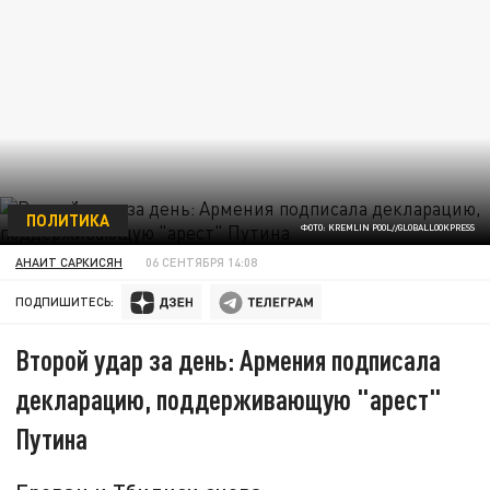
ПОЛИТИКА
ФОТО: KREMLIN POOL//GLOBALLOOKPRESS
АНАИТ САРКИСЯН
06 СЕНТЯБРЯ 14:08
ПОДПИШИТЕСЬ:
Второй удар за день: Армения подписала
декларацию, поддерживающую "арест"
Путина