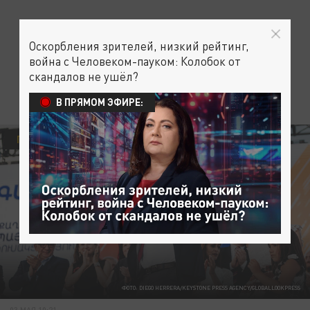
Оскорбления зрителей, низкий рейтинг,
война с Человеком-пауком: Колобок от
скандалов не ушёл?
В ПРЯМОМ ЭФИРЕ:
ПОЛИТИКА
ФОТО: DIEGO HERRERA/KEYSTONE PRESS AGENCY/GLOBALLOOKPRESS
03 МАЯ 10:21