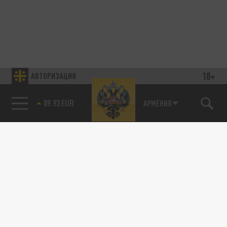
18+
АВТОРИЗАЦИЯ
89.93 EUR
АРМЕНИЯ