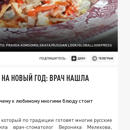
ТО: PRAVDA KOMSOMOLSKAYA/RUSSIAN LOOK/GLOBALLOOKPRESS
ПОДПИШИТЕСЬ:
 НА НОВЫЙ ГОД: ВРАЧ НАШЛА
почему к любимому многими блюду стоит
 который по традиции готовят многие русские
ла врач-стоматолог Вероника Мелехова,