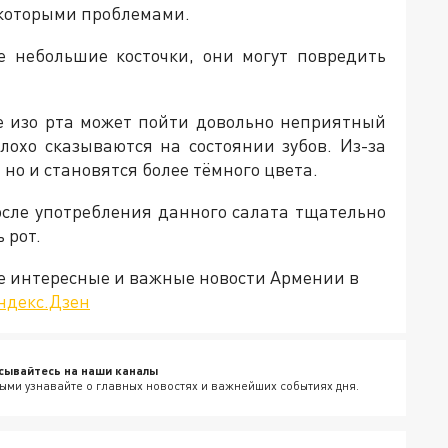
екоторыми проблемами.
е небольшие косточки, они могут повредить
ве изо рта может пойти довольно неприятный
плохо сказываются на состоянии зубов. Из-за
 но и становятся более тёмного цвета.
сле употребления данного салата тщательно
 рот.
е интересные и важные новости Армении в
ндекс.Дзен
сывайтесь на наши каналы
ыми узнавайте о главных новостях и важнейших событиях дня.