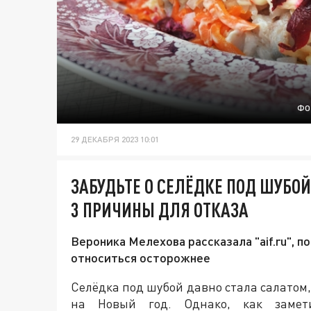
ФО
29 ДЕКАБРЯ 2023 10:01
ЗАБУДЬТЕ О СЕЛЁДКЕ ПОД ШУБОЙ
3 ПРИЧИНЫ ДЛЯ ОТКАЗА
Вероника Мелехова рассказала "aif.ru", 
относиться осторожнее
Селёдка под шубой давно стала салатом,
на Новый год. Однако, как замети