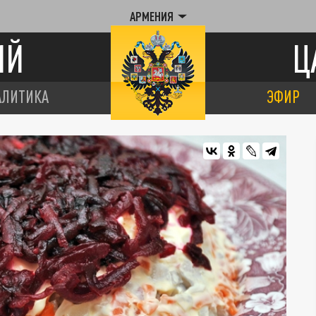
АРМЕНИЯ
ИЙ
Ц
АЛИТИКА
ЭФИР