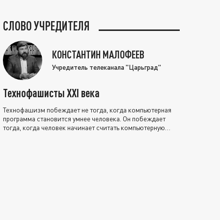
СЛОВО УЧРЕДИТЕЛЯ
КОНСТАНТИН МАЛОФЕЕВ
Учредитель телеканала "Царьград"
Технофашисты XXI века
Технофашизм побеждает не тогда, когда компьютерная
программа становится умнее человека. Он побеждает
тогда, когда человек начинает считать компьютерную
программу нравственно выше себя.