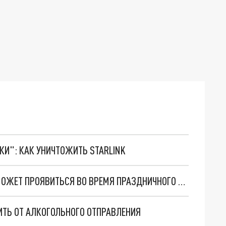
ТКИ": КАК УНИЧТОЖИТЬ STARLINK
ВРАЧИ РАССКАЗАЛИ, КАКОЙ СИМПТОМ РАКА МОЖЕТ ПРОЯВИТЬСЯ ВО ВРЕМЯ ПРАЗДНИЧНОГО ЗАСТОЛЬЯ
ИТЬ ОТ АЛКОГОЛЬНОГО ОТПРАВЛЕНИЯ