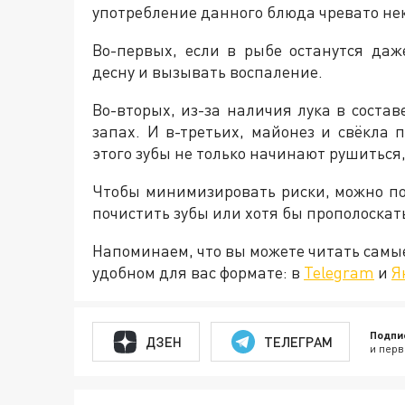
употребление данного блюда чревато н
Во-первых, если в рыбе останутся даж
десну и вызывать воспаление.
Во-вторых, из-за наличия лука в соста
запах. И в-третьих, майонез и свёкла 
этого зубы не только начинают рушиться,
Чтобы минимизировать риски, можно по
почистить зубы или хотя бы прополоскать
Напоминаем, что вы можете читать самы
удобном для вас формате: в
Telegram
и
Я
Подпи
ДЗЕН
ТЕЛЕГРАМ
и перв