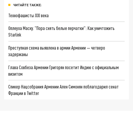
ЧИТАЙТЕ ТАКЖЕ:
Технофашисты XXI века
Оплеуха Маску. "Пора снять белые перчатки": Как уничтожить
Starlink
Преступная схема выявлена в армии Армении — четверо
задержаны
Глава Совбеза Армении Григорян посетит Индию с официальным
визитом
Спикер Нацсобрания Армении Ален Симонян поблагодарил сенат
Франции в Twitter