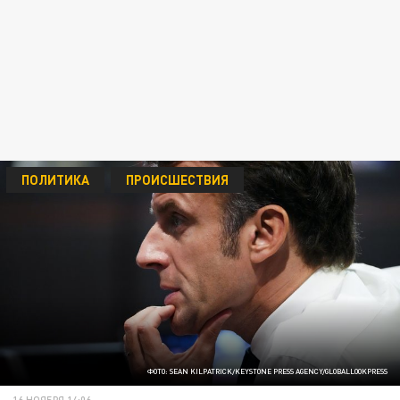
ПОЛИТИКА
ПРОИСШЕСТВИЯ
ФОТО: SEAN KILPATRICK/KEYSTONE PRESS AGENCY/GLOBALLOOKPRESS
16 НОЯБРЯ 14:06