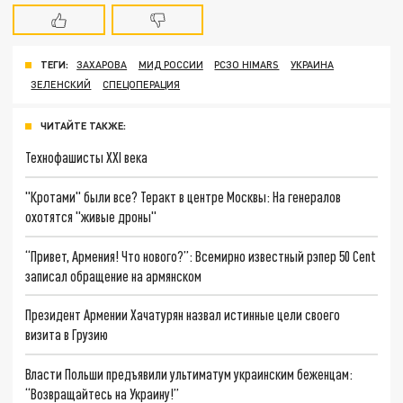
ТЕГИ:
ЗАХАРОВА
МИД РОССИИ
РСЗО HIMARS
УКРАИНА
ЗЕЛЕНСКИЙ
СПЕЦОПЕРАЦИЯ
ЧИТАЙТЕ ТАКЖЕ:
Технофашисты XXI века
"Кротами" были все? Теракт в центре Москвы: На генералов
охотятся "живые дроны"
“Привет, Армения! Что нового?”: Всемирно известный рэпер 50 Cent
записал обращение на армянском
Президент Армении Хачатурян назвал истинные цели своего
визита в Грузию
Власти Польши предъявили ультиматум украинским беженцам:
“Возвращайтесь на Украину!”