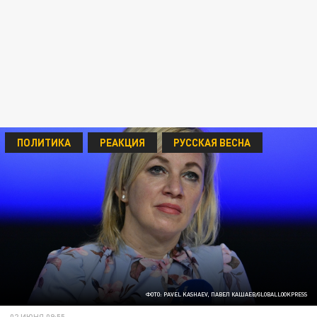
ПОЛИТИКА
РЕАКЦИЯ
РУССКАЯ ВЕСНА
ФОТО: PAVEL KASHAEV, ПАВЕЛ КАШАЕВ/GLOBALLOOKPRESS
02 ИЮНЯ 09:55