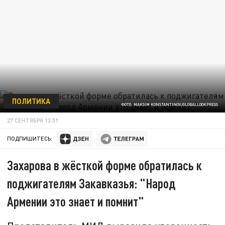
ПОЛИТИКА
ФОТО: MAKSIM KONSTANTINOV/GLOBALLOOKPRESS
27 СЕНТЯБРЯ 13:51
ПОДПИШИТЕСЬ:
Захарова в жёсткой форме обратилась к
поджигателям Закавказья: "Народ
Армении это знает и помнит"