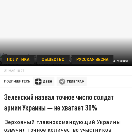
ПОЛИТИКА
ОБЩЕСТВО
РУССКАЯ ВЕСНА
ФОТО: SERG GLOVNY/ZUMAPRESS.COM/GLOBALLOOKPRESS
21 МАЯ 18:07
ПОДПИШИТЕСЬ:
Зеленский назвал точное число солдат
армии Украины — не хватает 30%
Верховный главнокомандующий Украины
озвучил точное количество участников