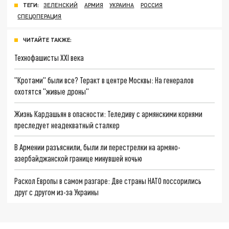
ТЕГИ:
ЗЕЛЕНСКИЙ
АРМИЯ
УКРАИНА
РОССИЯ
СПЕЦОПЕРАЦИЯ
ЧИТАЙТЕ ТАКЖЕ:
Технофашисты XXI века
"Кротами" были все? Теракт в центре Москвы: На генералов
охотятся "живые дроны"
Жизнь Кардашьян в опасности: Теледиву с армянскими корнями
преследует неадекватный сталкер
В Армении разъяснили, были ли перестрелки на армяно-
азербайджанской границе минувшей ночью
Раскол Европы в самом разгаре: Две страны НАТО поссорились
друг с другом из-за Украины