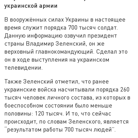
украинской армии
В вооружённых силах Украины в настоящее
время служит порядка 700 тысяч солдат.
Данную информацию озвучил президент
страны Владимир Зеленский, он же
верховный главнокомандующий. Сделал это
он в ходе выступления на украинском
телевидении.
Также Зеленский отметил, что ранее
украинские войска насчитывали порядка 260
тысяч человек личного состава, из которых в
боеспособном состоянии было меньше
половины: 120 тысяч. И то, что сейчас
происходит, по словам Зеленского, является
“результатом работы 700 тысяч людей”.