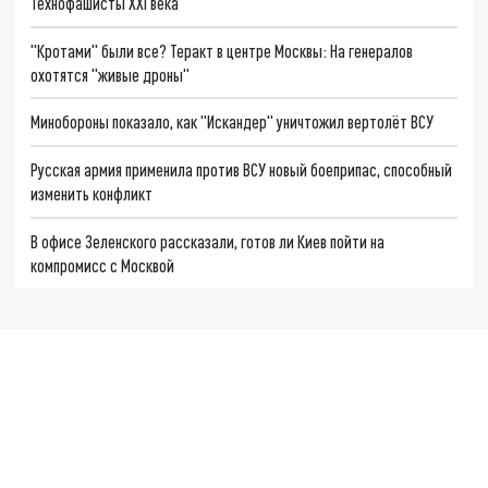
Технофашисты XXI века
"Кротами" были все? Теракт в центре Москвы: На генералов
охотятся "живые дроны"
Минобороны показало, как "Искандер" уничтожил вертолёт ВСУ
Русская армия применила против ВСУ новый боеприпас, способный
изменить конфликт
В офисе Зеленского рассказали, готов ли Киев пойти на
компромисс с Москвой