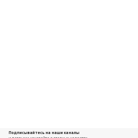
Подписывайтесь на наши каналы
и первыми узнавайте о главных новостях