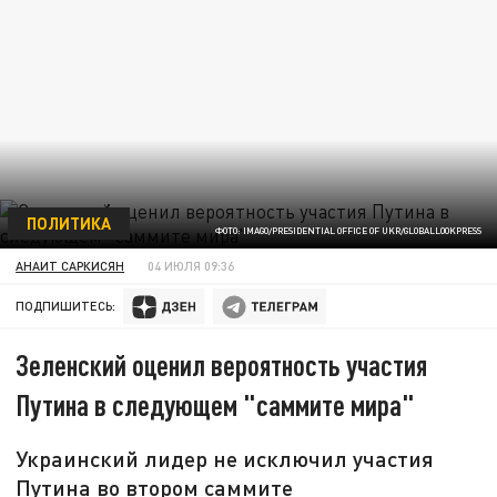
ПОЛИТИКА
ФОТО: IMAGO/PRESIDENTIAL OFFICE OF UKR/GLOBALLOOKPRESS
АНАИТ САРКИСЯН
04 ИЮЛЯ 09:36
ПОДПИШИТЕСЬ:
Зеленский оценил вероятность участия
Путина в следующем "саммите мира"
Украинский лидер не исключил участия
Путина во втором саммите