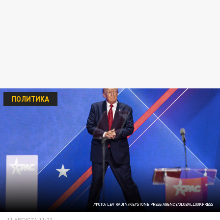
ПОЛИТИКА
/ФОТО: LEV RADIN/KEYSTONE PRESS AGENCY/GLOBALLOOKPRESS
11 АВГУСТА 11:22