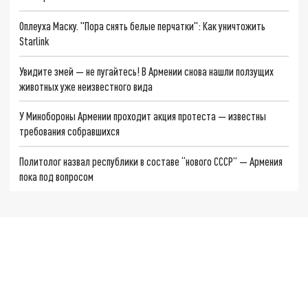
Оплеуха Маску. "Пора снять белые перчатки": Как уничтожить
Starlink
Увидите змей — не пугайтесь! В Армении снова нашли ползущих
животных уже неизвестного вида
У Минобороны Армении проходит акция протеста — известны
требования собравшихся
Политолог назвал республики в составе “нового СССР” — Армения
пока под вопросом