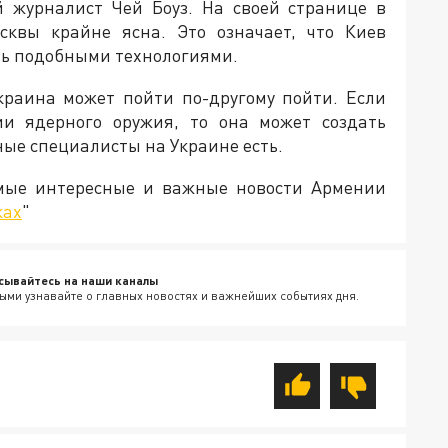
й журналист Чей Боуз. На своей странице в
сквы крайне ясна. Это означает, что Киев
ть подобными технологиями.
краина может пойти по-другому пойти. Если
ии ядерного оружия, то она может создать
ные специалисты на Украине есть.
амые интересные и важные новости Армении
ках
"
сывайтесь на наши каналы
ыми узнавайте о главных новостях и важнейших событиях дня.