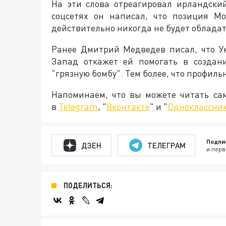
На эти слова отреагировал ирландски
соцсетях он написал, что позиция Мо
действительно никогда не будет облада
Ранее Дмитрий Медведев писал, что У
Запад откажет ей помогать в создан
"грязную бомбу". Тем более, что профиль
Напоминаем, что вы можете читать с
в
Telegram
, "
Вконтакте
" и "
Одноклассни
Подпи
ДЗЕН
ТЕЛЕГРАМ
и перв
ПОДЕЛИТЬСЯ: