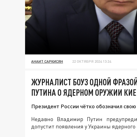
АНАИТ САРКИСЯН
22 ОКТЯБРЯ 2024 13:24
ЖУРНАЛИСТ БОУЗ ОДНОЙ ФРАЗОЙ
ПУТИНА О ЯДЕРНОМ ОРУЖИИ КИ
Президент России чётко обозначил свою
Недавно Владимир Путин предупредил
допустит появления у Украины ядерного