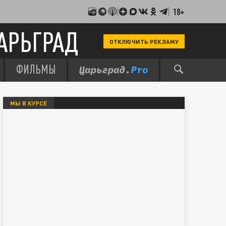
18+
АРЬГРАД
ОТКЛЮЧИТЬ РЕКЛАМУ
ФИЛЬМЫ
МЫ В КУРСЕ