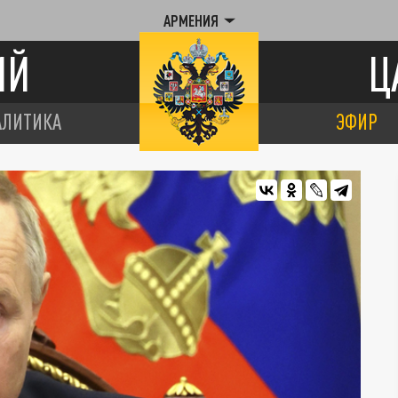
АРМЕНИЯ
ИЙ
Ц
АЛИТИКА
ЭФИР