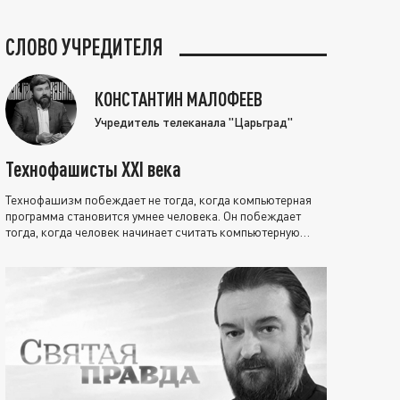
СЛОВО УЧРЕДИТЕЛЯ
КОНСТАНТИН МАЛОФЕЕВ
Учредитель телеканала "Царьград"
Технофашисты XXI века
Технофашизм побеждает не тогда, когда компьютерная
программа становится умнее человека. Он побеждает
тогда, когда человек начинает считать компьютерную
программу нравственно выше себя.