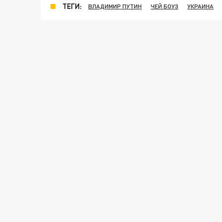
ТЕГИ:
ВЛАДИМИР ПУТИН
ЧЕЙ БОУЗ
УКРАИНА