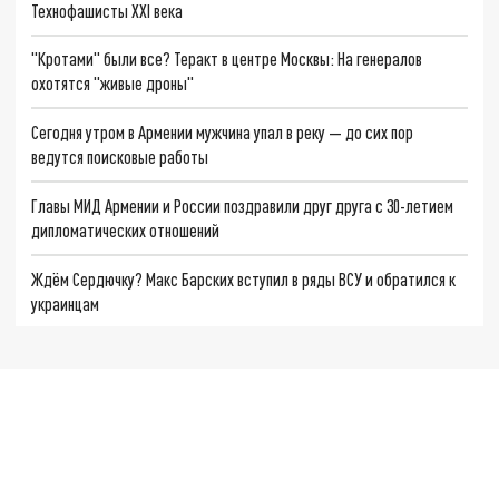
Технофашисты XXI века
"Кротами" были все? Теракт в центре Москвы: На генералов
охотятся "живые дроны"
Сегодня утром в Армении мужчина упал в реку — до сих пор
ведутся поисковые работы
Главы МИД Армении и России поздравили друг друга с 30-летием
дипломатических отношений
Ждём Сердючку? Макс Барских вступил в ряды ВСУ и обратился к
украинцам