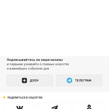
Подписывайтесь на наши каналы
и первыми узнавайте о главных новостях
и важнейших событиях дня.
ДЗЕН
ТЕЛЕГРАМ
ПОДЕЛИТЬСЯ В СОЦСЕТЯХ: