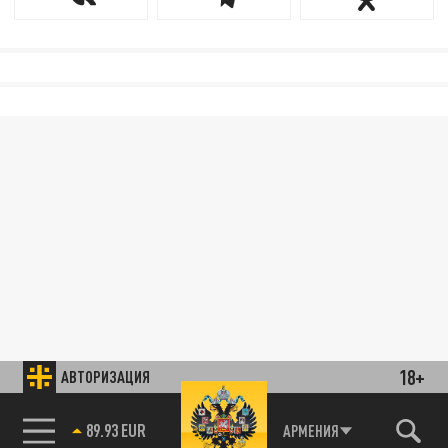
18+
АВТОРИЗАЦИЯ
89.93 EUR
АРМЕНИЯ