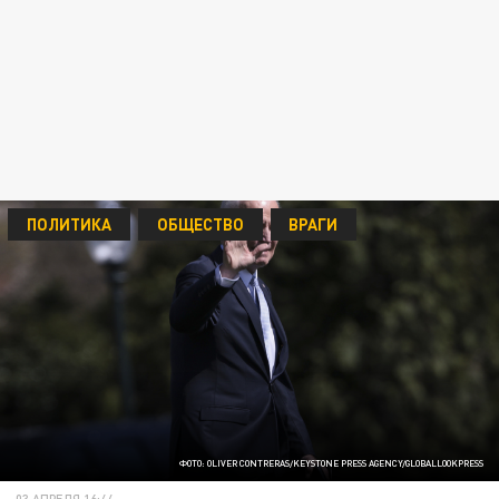
ПОЛИТИКА
ОБЩЕСТВО
ВРАГИ
ФОТО: OLIVER CONTRERAS/KEYSTONE PRESS AGENCY/GLOBALLOOKPRESS
03 АПРЕЛЯ 16:44