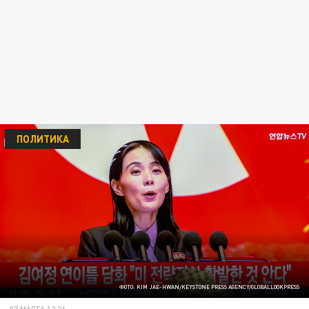
ПОЛИТИКА
ФОТО: KIM JAE-HWAN/KEYSTONE PRESS AGENCY/GLOBALLOOKPRESS
07 МАРТА 12:26