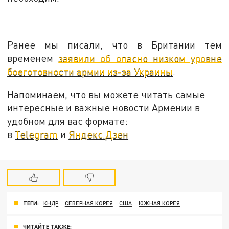
Ранее мы писали, что в Британии тем
временем
заявили об опасно низком уровне
боеготовности армии из-за Украины
.
Напоминаем, что вы можете читать самые
интересные и важные новости Армении в
удобном для вас формате:
в
Telegram
и
Яндекс.Дзен
ТЕГИ:
КНДР
СЕВЕРНАЯ КОРЕЯ
США
ЮЖНАЯ КОРЕЯ
ЧИТАЙТЕ ТАКЖЕ: