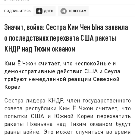
ПОДПИШИТЕСЬ:
Значит, война: Сестра Ким Чен Ына заявила
о последствиях перехвата США ракеты
КНДР над Тихим океаном
Ким Ё Чжон считает, что неспокойные и
демонстративные действия США и Сеула
требуют немедленной реакции Северной
Кореи
Сестра лидера КНДР, член государственного
совета республики Ким Ё Чжон считает, что
попытки США и Южной Кореи перехватить
ракеты Пхеньяна над Тихим океаном будут
равны войне. Это может случиться во время