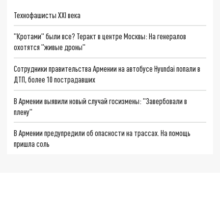
Технофашисты XXI века
"Кротами" были все? Теракт в центре Москвы: На генералов
охотятся "живые дроны"
Сотрудники правительства Армении на автобусе Hyundai попали в
ДТП, более 10 пострадавших
В Армении выявили новый случай госизмены: "Завербовали в
плену"
В Армении предупредили об опасности на трассах. На помощь
пришла соль