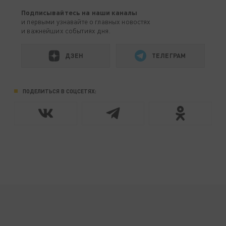
Подписывайтесь на наши каналы
и первыми узнавайте о главных новостях
и важнейших событиях дня.
ДЗЕН
ТЕЛЕГРАМ
ПОДЕЛИТЬСЯ В СОЦСЕТЯХ: