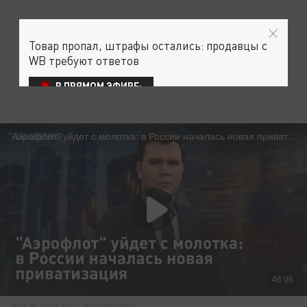
Товар пропал, штрафы остались: продавцы с
WB требуют ответов
В ПРЯМОМ ЭФИРЕ:
2026-05-26 15:00
БЕЗ ЦЕНЗУРЫ