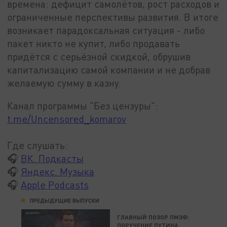
времена: дефицит самолётов, рост расходов и
ограниченные перспективы развития. В итоге
возникает парадоксальная ситуация - либо
пакет никто не купит, либо продавать
придётся с серьёзной скидкой, обрушив
капитализацию самой компании и не добрав
желаемую сумму в казну.
Канал программы "Без цензуры":
t.me/Uncensored_komarov
Где слушать:
🎧
ВК. Подкасты
🎧
Яндекс. Музыка
🎧
Apple Podcasts
ПРЕДЫДУЩИЕ ВЫПУСКИ
ГЛАВНЫЙ ПОЗОР ПМЭФ:
ПОРУЧЕНИЕ ПУТИНА